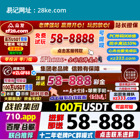
易记网址：28ke.com