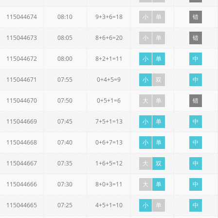
115044674
08:10
9+3+6=18
小
单
错
115044673
08:05
8+6+6=20
小
单
错
115044672
08:00
8+2+1=11
小
单
中
115044671
07:55
0+4+5=9
小
双
中
115044670
07:50
0+5+1=6
大
单
错
115044669
07:45
7+5+1=13
小
单
中
115044668
07:40
0+6+7=13
小
单
中
115044667
07:35
1+6+5=12
大
双
中
115044666
07:30
8+0+3=11
大
单
中
115044665
07:25
4+5+1=10
小
单
中