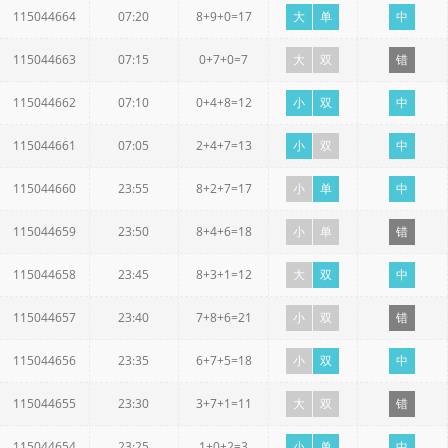
115044664
07:20
8+9+0=17
大
单
中
115044663
07:15
0+7+0=7
大
双
错
115044662
07:10
0+4+8=12
小
双
中
115044661
07:05
2+4+7=13
小
双
中
115044660
23:55
8+2+7=17
小
单
中
115044659
23:50
8+4+6=18
小
单
错
115044658
23:45
8+3+1=12
大
双
中
115044657
23:40
7+8+6=21
小
双
错
115044656
23:35
6+7+5=18
小
双
中
115044655
23:30
3+7+1=11
大
双
错
115044654
23:25
1+0+2=3
小
单
中